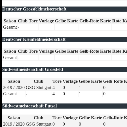
Deutscher Grossfeldmeisterschaft
Saison
Club
Tore
Vorlage
Gelbe Karte
Gelb-Rote Karte
Rote K
Gesamt
-
Deutscher Kleinfeldmeisterschaft
Saison
Club
Tore
Vorlage
Gelbe Karte
Gelb-Rote Karte
Rote K
Gesamt
-
Südwestmeisterschaft Grossfeld
Saison
Club
Tore
Vorlage
Gelbe Karte
Gelb-Rote K
2019 / 2020
GSG Stuttgart
4
0
1
0
Gesamt
-
4
0
1
0
Südwestmeisterschaft Futsal
Saison
Club
Tore
Vorlage
Gelbe Karte
Gelb-Rote K
2019 / 2020
GSG Stuttgart
0
0
0
0