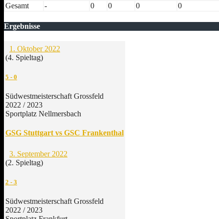
Gesamt
-
0
0
0
0
Ergebnisse
1. Oktober 2022
(4. Spieltag)
5
-
0
Südwestmeisterschaft Grossfeld
2022 / 2023
Sportplatz Nellmersbach
GSG Stuttgart vs GSC Frankenthal
3. September 2022
(2. Spieltag)
2
-
3
Südwestmeisterschaft Grossfeld
2022 / 2023
Sportplatz Frankfurt