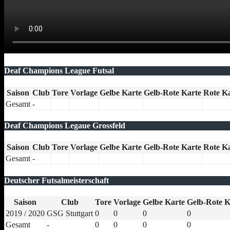
Deaf Champions League Futsal
Saison
Club
Tore
Vorlage
Gelbe Karte
Gelb-Rote Karte
Rote K
Gesamt
-
Deaf Champions Legaue Grossfeld
Saison
Club
Tore
Vorlage
Gelbe Karte
Gelb-Rote Karte
Rote K
Gesamt
-
Deutscher Futsalmeisterschaft
Saison
Club
Tore
Vorlage
Gelbe Karte
Gelb-Rote K
2019 / 2020
GSG Stuttgart
0
0
0
0
Gesamt
-
0
0
0
0