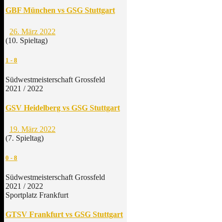
GBF München vs GSG Stuttgart
26. März 2022
(10. Spieltag)
1
-
8
Südwestmeisterschaft Grossfeld
2021 / 2022
GSV Heidelberg vs GSG Stuttgart
19. März 2022
(7. Spieltag)
0
-
8
Südwestmeisterschaft Grossfeld
2021 / 2022
Sportplatz Frankfurt
GTSV Frankfurt vs GSG Stuttgart