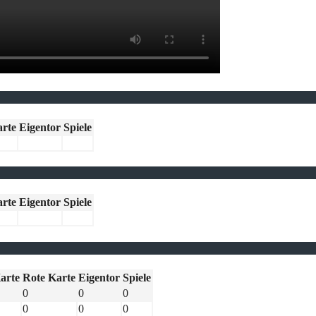
arte
Eigentor
Spiele
arte
Eigentor
Spiele
arte
Rote Karte
Eigentor
Spiele
0
0
0
0
0
0