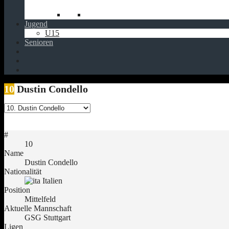
Jugend
U15
Senioren
10
Dustin Condello
#
10
Name
Dustin Condello
Nationalität
Italien
Position
Mittelfeld
Aktuelle Mannschaft
GSG Stuttgart
Ligen