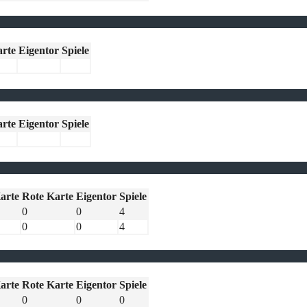
arte
Eigentor
Spiele
arte
Eigentor
Spiele
arte
Rote Karte
Eigentor
Spiele
0
0
4
0
0
4
arte
Rote Karte
Eigentor
Spiele
0
0
0