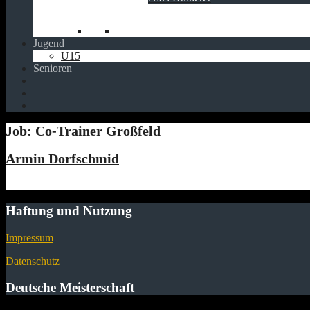
Jugend
U15
Senioren
Job:
Co-Trainer Großfeld
Armin Dorfschmid
Haftung und Nutzung
Impressum
Datenschutz
Deutsche Meisterschaft