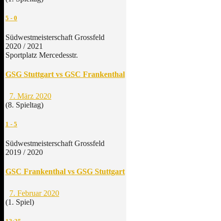
5
-
0
Südwestmeisterschaft Grossfeld
2020 / 2021
Sportplatz Mercedesstr.
GSG Stuttgart vs GSC Frankenthal
7. März 2020
(8. Spieltag)
1
-
5
Südwestmeisterschaft Grossfeld
2019 / 2020
GSC Frankenthal vs GSG Stuttgart
7. Februar 2020
(1. Spiel)