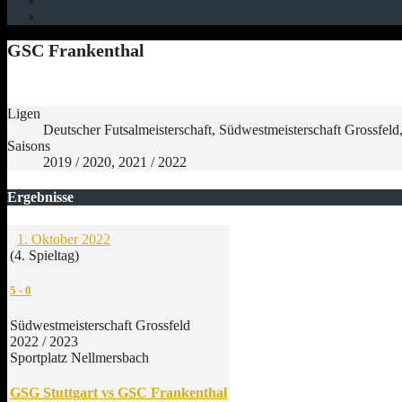
GSC Frankenthal
Ligen
Deutscher Futsalmeisterschaft, Südwestmeisterschaft Grossfeld
Saisons
2019 / 2020, 2021 / 2022
Ergebnisse
1. Oktober 2022
(4. Spieltag)
5
-
0
Südwestmeisterschaft Grossfeld
2022 / 2023
Sportplatz Nellmersbach
GSG Stuttgart vs GSC Frankenthal