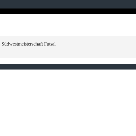
, Südwestmeisterschaft Futsal