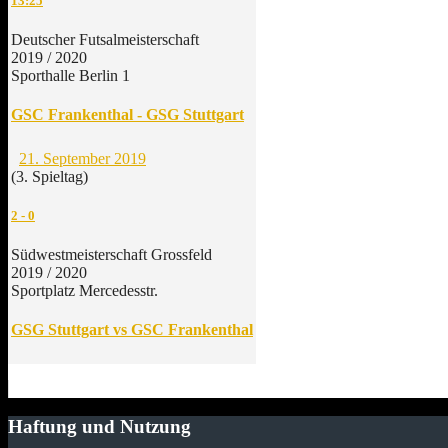
13:25
Deutscher Futsalmeisterschaft
2019 / 2020
Sporthalle Berlin 1
GSC Frankenthal - GSG Stuttgart
21. September 2019
(3. Spieltag)
2
-
0
Südwestmeisterschaft Grossfeld
2019 / 2020
Sportplatz Mercedesstr.
GSG Stuttgart vs GSC Frankenthal
Haftung und Nutzung