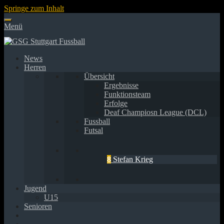
Springe zum Inhalt
Menü
News
Herren
Übersicht
Ergebnisse
Funktionsteam
Erfolge
Deaf Champiosn League (DCL)
Fussball
Futsal
8
Stefan Krieg
Jugend
U15
Senioren