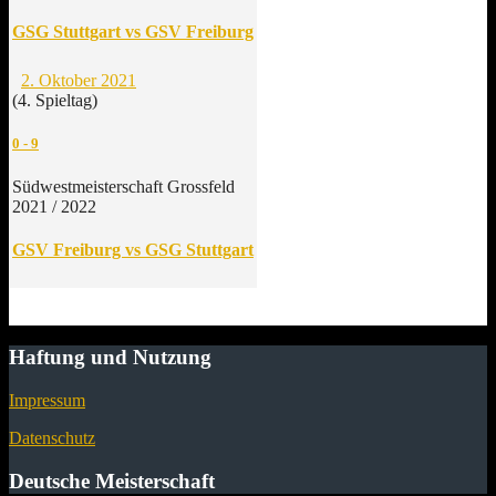
GSG Stuttgart vs GSV Freiburg
2. Oktober 2021
(4. Spieltag)
0
-
9
Südwestmeisterschaft Grossfeld
2021 / 2022
GSV Freiburg vs GSG Stuttgart
Haftung und Nutzung
Impressum
Datenschutz
Deutsche Meisterschaft