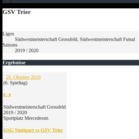
GSV Trier
Ligen
Südwestmeisterschaft Grossfeld, Südwestmeisterschaft Futsal
Saisons
2019 / 2020
Ergebnisse
26. Oktober 2019
(6. Spieltag)
8
-
0
Südwestmeisterschaft Grossfeld
2019 / 2020
Sportplatz Mercedesstr.
GSG Stuttgart vs GSV Trier