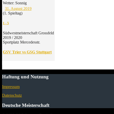
Wetter:
Sonnig
31. August 2019
(1. Spieltag)
1
-
5
Südwestmeisterschaft Grossfeld
2019 / 2020
Sportplatz Mercedesstr.
GSV Trier vs GSG Stuttgart
Haftung und Nutzung
Impressum
Datenschutz
Deutsche Meisterschaft