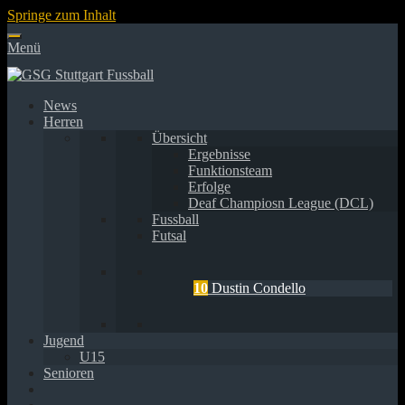
Springe zum Inhalt
Menü
News
Herren
Übersicht
Ergebnisse
Funktionsteam
Erfolge
Deaf Champiosn League (DCL)
Fussball
Futsal
10
Dustin Condello
Jugend
U15
Senioren