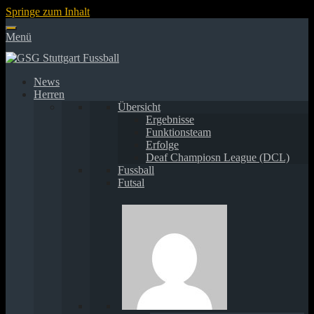
Springe zum Inhalt
Menü
News
Herren
Übersicht
Ergebnisse
Funktionsteam
Erfolge
Deaf Champiosn League (DCL)
Fussball
Futsal