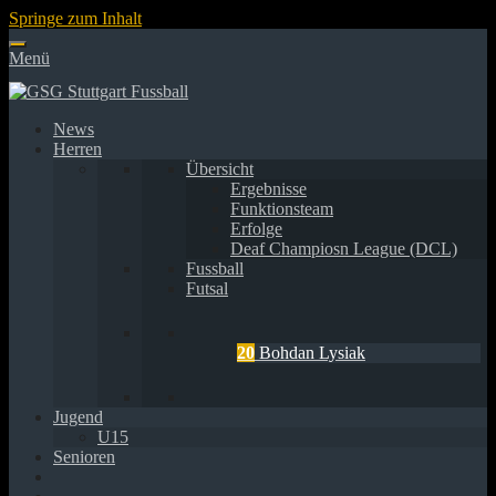
Springe zum Inhalt
Menü
News
Herren
Übersicht
Ergebnisse
Funktionsteam
Erfolge
Deaf Champiosn League (DCL)
Fussball
Futsal
20
Bohdan Lysiak
Jugend
U15
Senioren