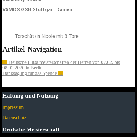
VAMOS GSG Stuttgart Damen
Torschützin Nicole mit 8 Tore
Artikel-Navigation
←
Deutsche Futsalmeisterschaften der Herren von 07.02. bis
08.02.2020 in Berlin
Danksagung für das Spende
→
Haftung und Nutzung
Impressum
Datenschutz
Deutsche Meisterschaft