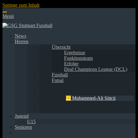
Springe zum Inhalt
Menü
News
Herren
Übersicht
Ergebnisse
Funktionsteam
Erfolge
Deaf Champiosn League (DCL)
Fussball
Futsal
22
Muhammed-Ali Sütcü
Jugend
U15
Senioren