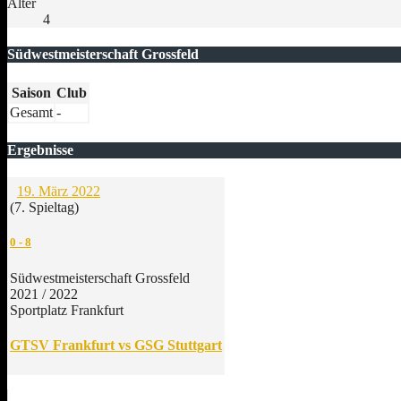
Alter
4
Südwestmeisterschaft Grossfeld
Saison
Club
Gesamt
-
Ergebnisse
19. März 2022
(7. Spieltag)
0
-
8
Südwestmeisterschaft Grossfeld
2021 / 2022
Sportplatz Frankfurt
GTSV Frankfurt vs GSG Stuttgart