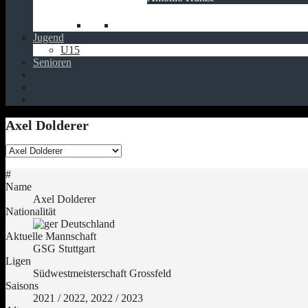
Jugend
U15
Senioren
Axel Dolderer
#
Name
Axel Dolderer
Nationalität
Deutschland
Aktuelle Mannschaft
GSG Stuttgart
Ligen
Südwestmeisterschaft Grossfeld
Saisons
2021 / 2022, 2022 / 2023