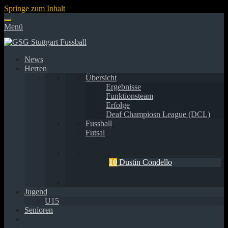
Springe zum Inhalt
Menü
News
Herren
Übersicht
Ergebnisse
Funktionsteam
Erfolge
Deaf Champiosn League (DCL)
Fussball
Futsal
10
Dustin Condello
Jugend
U15
Senioren